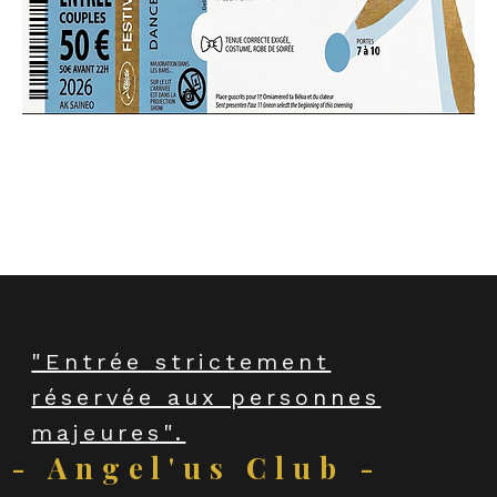
Couples - 50€ AVANT 22H - 1 
consommation par personne
"Entrée strictement
réservée aux personnes
majeures".
- Angel'us Club -