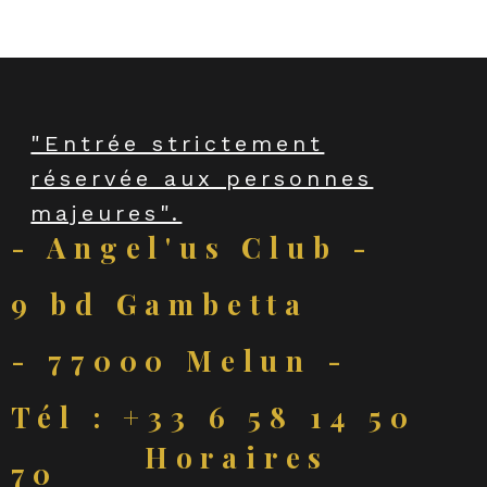
"Entrée strictement
réservée aux personnes
majeures".
- Angel'us Club -
9 bd Gambetta
- 77000 Melun -
Tél : +33 6 58 14 50
Horaires
70