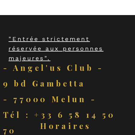
"Entrée strictement
réservée aux personnes
majeures".
- Angel'us Club -
9 bd Gambetta
- 77000 Melun -
Tél : +33 6 58 14 50
Horaires
70