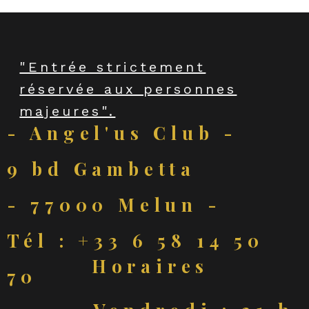
"Entrée strictement
réservée aux personnes
majeures".
- Angel'us Club -
9 bd Gambetta
- 77000 Melun -
Tél : +33 6 58 14 50
Horaires
70