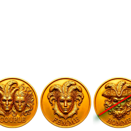
Heure et lieu
12 sept. 2026, 21:00
Melun, 9 Bd Gambetta, 77000 Melun, France
À propos de l'événement