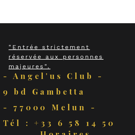
"Entrée strictement
réservée aux personnes
majeures".
- Angel'us Club -
9 bd Gambetta
- 77000 Melun -
Tél : +33 6 58 14 50
Horaires