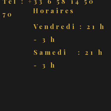
Tél : +33 6 58 14 50
Horaires
70
Vendredi : 21 h
- 3 h
Samedi : 21 h
- 3 h