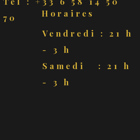
Tél : +33 6 58 14 50
Horaires
70
Vendredi : 21 h
- 3 h
Samedi : 21 h
- 3 h