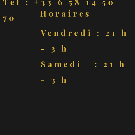
Tél : +33 6 58 14 50
Horaires
70
Vendredi : 21 h
- 3 h
Samedi : 21 h
- 3 h