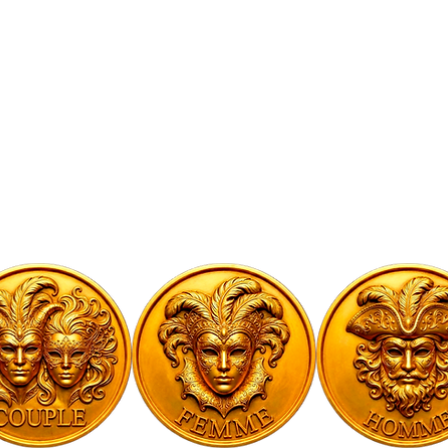
Heure et lieu
06 nov. 2026, 22:00
Melun, 9 Bd Gambetta, 77000 Melun, France
À propos de l'événement