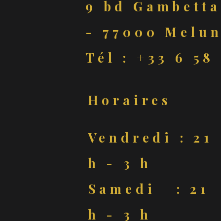
9 bd Gambetta
- 77000 Melun
Tél : +33 6 58
Horaires
Vendredi : 21
h - 3 h
Samedi : 21
h - 3 h