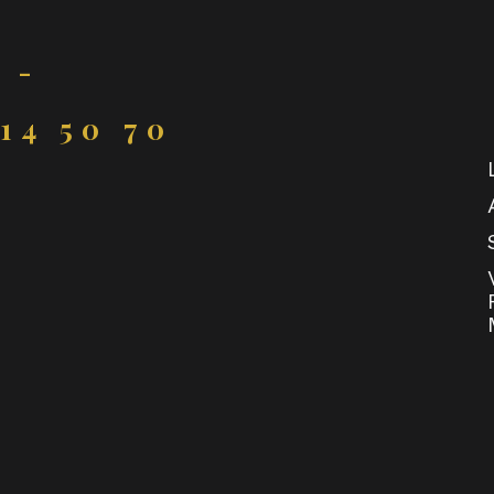
 -
 14 50 70