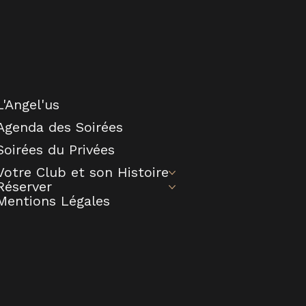
L'Angel'us
Agenda des Soirées
Soirées du Privées
Votre Club et son Histoire
Réserver
Mentions Légales