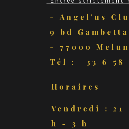
"Entrée strictement 
- Angel'us Cl
9 bd Gambetta
- 77000 Melun
Tél : +33 6 58
Horaires
Vendredi : 21
h - 3 h