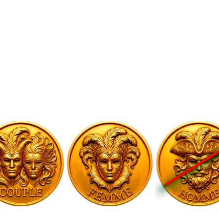
Heure et lieu
13 juin 2026, 21:00 – 14 juin 2026, 03:00
Melun, 9 Bd Gambetta, 77000 Melun, France
À propos de l'événement