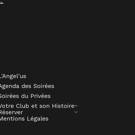
.
L'Angel'us
Agenda des Soirées
Soirées du Privées
Votre Club et son Histoire
Réserver
Mentions Légales