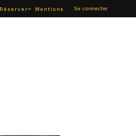
Se connecter
Réserver
Mentions Légales
e ?