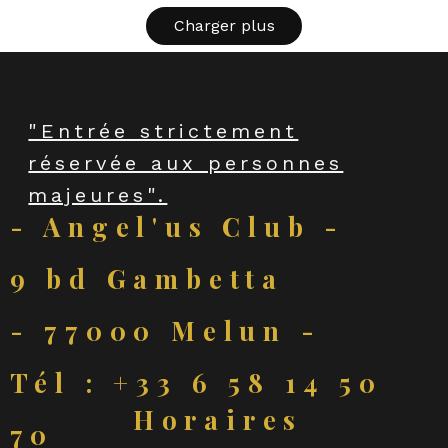
Charger plus
"Entrée strictement
réservée aux personnes
majeures".
- Angel'us Club -
9 bd Gambetta
- 77000 Melun -
Tél : +33 6 58 14 50
Horaires
70